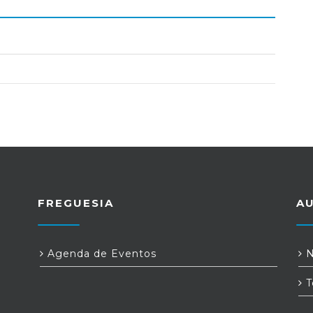
FREGUESIA
A
Agenda de Eventos
N
T