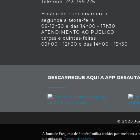
Telefone: 243 799 226
Horário de Funcionamento:
segunda a sexta-feira
09-12h30 e das 14h00 - 17h30
ATENDIMENTO AO PÚBLICO
terças e quintas-feiras
09h00 - 12h30 e das 14h00 - 15h30
DESCARREGUE AQUI A APP GESAUTA
© 2026 Jun
A Junta de Freguesia de Pontével utiliza cookies para melhorar a su
sua utilização.
Termos e Condições