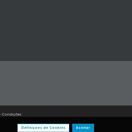
e Condições
Definiçoes de Cookies
Aceitar