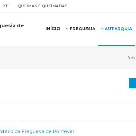
.PT
QUEIMAS E QUEIMADAS
guesia de
INÍCIO
FREGUESIA
AUTARQUIA
Iníc
tério da Freguesia de Pontével