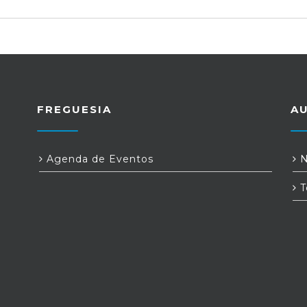
FREGUESIA
A
Agenda de Eventos
N
T