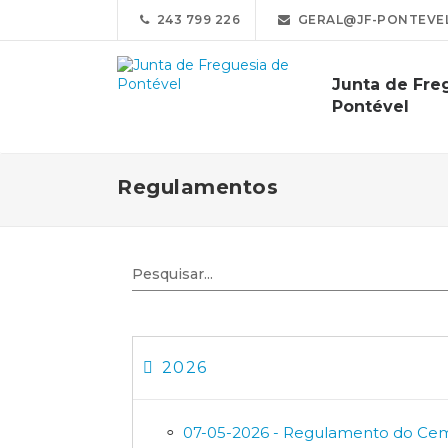
243 799 226
GERAL@JF-PONTEVEL
Junta de Fre
Pontével
Regulamentos
2026
07-05-2026 - Regulamento do Cemi