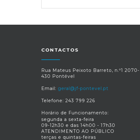
CONTACTOS
Rua Mateus Peixoto Barreto, n.º1 2070-
430 Pontével
Email:
geral@jf-pontevel.pt
Telefone: 243 799 226
Horário de Funcionamento:
segunda a sexta-feira
09-12h30 e das 14h00 - 17h30
ATENDIMENTO AO PÚBLICO
terças e quintas-feiras