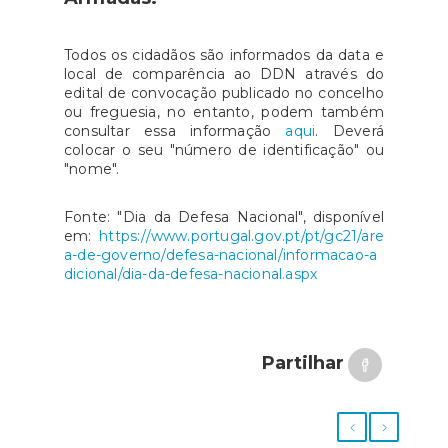
Todos os cidadãos são informados da data e
local de comparência ao DDN através do
edital de convocação publicado no concelho
ou freguesia, no entanto, podem também
consultar essa informação
aqui
. Deverá
colocar o seu "número de identificação" ou
"nome".
Fonte: "Dia da Defesa Nacional", disponível
em:
https://www.portugal.gov.pt/pt/gc21/are
a-de-governo/defesa-nacional/informacao-a
dicional/dia-da-defesa-nacional.aspx
Partilhar