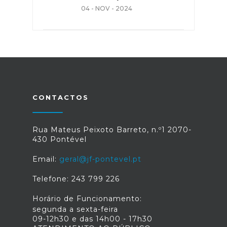
04 - NOV - 2024
CONTACTOS
Rua Mateus Peixoto Barreto, n.º1 2070-
430 Pontével
Email:
geral@jf-pontevel.pt
Telefone: 243 799 226
Horário de Funcionamento:
segunda a sexta-feira
09-12h30 e das 14h00 - 17h30