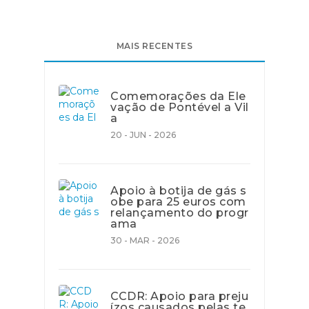
MAIS RECENTES
Comemorações da Ele
vação de Pontével a Vil
a
20 - JUN - 2026
Apoio à botija de gás s
obe para 25 euros com
relançamento do progr
ama
30 - MAR - 2026
CCDR: Apoio para preju
ízos causados pelas te