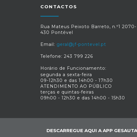
CONTACTOS
Rua Mateus Peixoto Barreto, n.º1 2070-
430 Pontével
Email:
geral@jf-pontevel.pt
Telefone: 243 799 226
Horário de Funcionamento:
segunda a sexta-feira
09-12h30 e das 14h00 - 17h30
ATENDIMENTO AO PÚBLICO
terças e quintas-feiras
09h00 - 12h30 e das 14h00 - 15h30
DESCARREGUE AQUI A APP GESAUTA