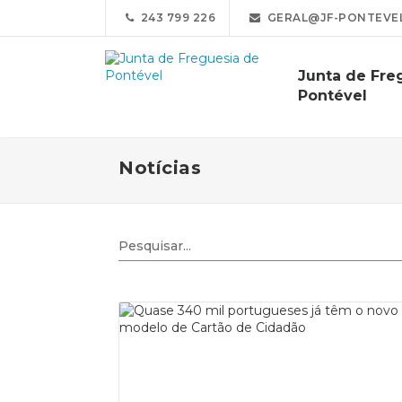
243 799 226
GERAL@JF-PONTEVEL
Junta de Fre
Pontével
Notícias