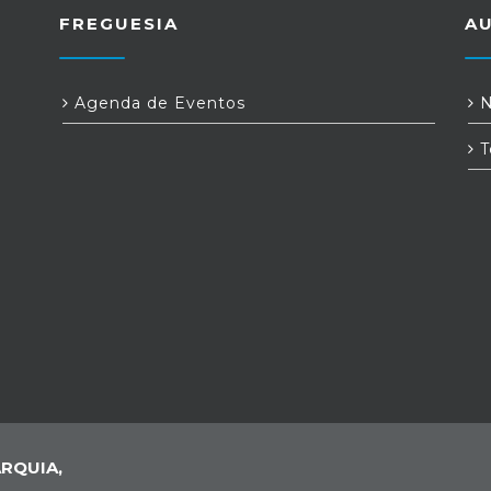
FREGUESIA
A
Agenda de Eventos
N
T
RQUIA,