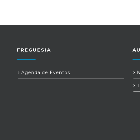
FREGUESIA
A
Agenda de Eventos
N
T