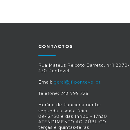
CONTACTOS
Rua Mateus Peixoto Barreto, n.º1 2070-
430 Pontével
Email:
geral@jf-pontevel.pt
Telefone: 243 799 226
Horário de Funcionamento:
segunda a sexta-feira
09-12h30 e das 14h00 - 17h30
ATENDIMENTO AO PÚBLICO
terças e quintas-feiras