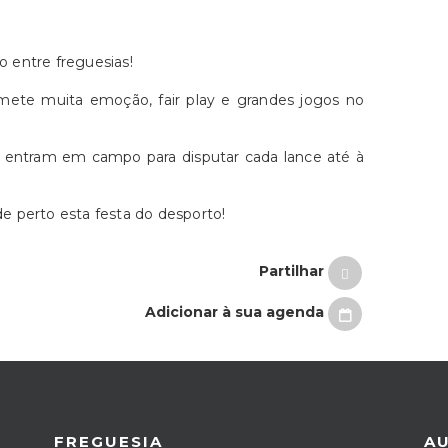
o entre freguesias!
omete muita emoção, fair play e grandes jogos no
pas entram em campo para disputar cada lance até à
 de perto esta festa do desporto!
Partilhar
Adicionar à sua agenda
FREGUESIA
A