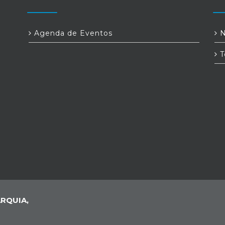
Agenda de Eventos
N
T
RQUIA,