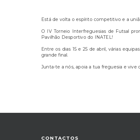
Está de volta o espírito competitivo e a uniã
O IV Torneio Interfreguesias de Futsal pr
Pavilhão Desportivo do INATEL!
Entre os dias 15 e 25 de abril, várias equi
grande final.
Junta-te a nós, apoia a tua freguesia e vive
CONTACTOS