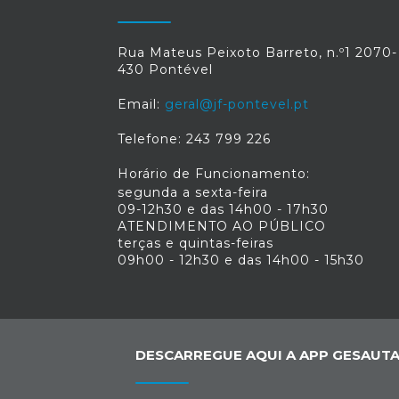
Rua Mateus Peixoto Barreto, n.º1 2070-
430 Pontével
Email:
geral@jf-pontevel.pt
Telefone: 243 799 226
Horário de Funcionamento:
segunda a sexta-feira
09-12h30 e das 14h00 - 17h30
ATENDIMENTO AO PÚBLICO
terças e quintas-feiras
09h00 - 12h30 e das 14h00 - 15h30
DESCARREGUE AQUI A APP GESAUTA