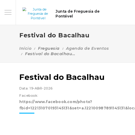
Junta de Freguesia de
Pontével
Festival do Bacalhau
Início
Freguesia
Agenda de Eventos
Festival do Bacalhau...
Festival do Bacalhau
Data: 19-ABR-2026
Facebook:
https://www.facebook.com/photo?
fbid=122131070193145131&set=a.122100987891145131&lo