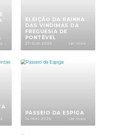
E
ELEIÇÃO DA RAINHA
A
DAS VINDIMAS DA
FREGUESIA DE
PONTÉVEL
26
 ...
27-JUN-2026
Ler mais ...
TA
PASSEIO DA ESPIGA
 ...
14-MAI-2026
Ler mais ...