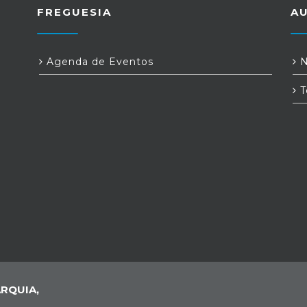
FREGUESIA
A
Agenda de Eventos
N
T
RQUIA,