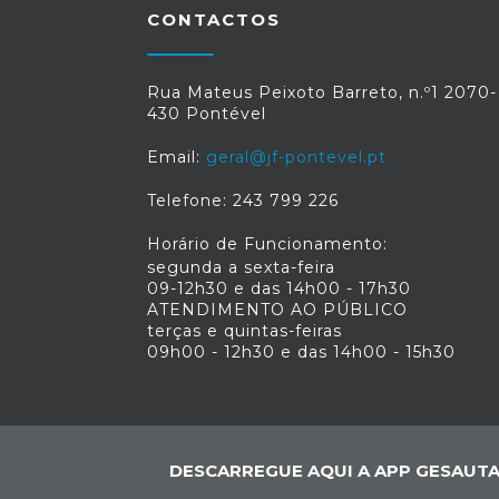
CONTACTOS
Rua Mateus Peixoto Barreto, n.º1 2070-
430 Pontével
Email:
geral@jf-pontevel.pt
Telefone: 243 799 226
Horário de Funcionamento:
segunda a sexta-feira
09-12h30 e das 14h00 - 17h30
ATENDIMENTO AO PÚBLICO
terças e quintas-feiras
09h00 - 12h30 e das 14h00 - 15h30
DESCARREGUE AQUI A APP GESAUTA