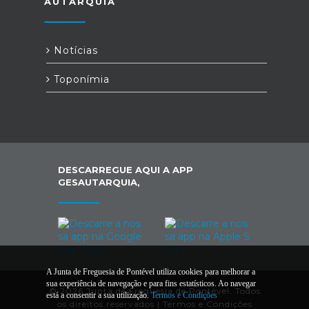
AUTARQUIA
Notícias
Toponímia
DESCARREGUE AQUI A APP
GESAUTARQUIA,
A Junta de Freguesia de Pontével utiliza cookies para melhorar a
sua experiência de navegação e para fins estatísticos. Ao navegar
© 2026 Junta de Freguesia de Pontével. Todos
está a consentir a sua utilização.
Termos e Condições
os direitos reservados |
Termos e Condições