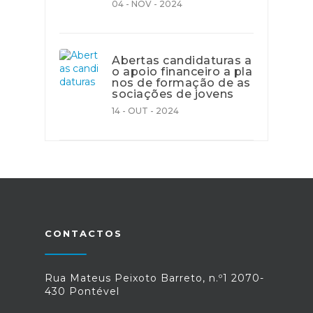
04 - NOV - 2024
Abertas candidaturas a
o apoio financeiro a pla
nos de formação de as
sociações de jovens
14 - OUT - 2024
CONTACTOS
Rua Mateus Peixoto Barreto, n.º1 2070-
430 Pontével