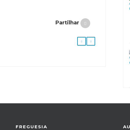
Partilhar
FREGUESIA
A