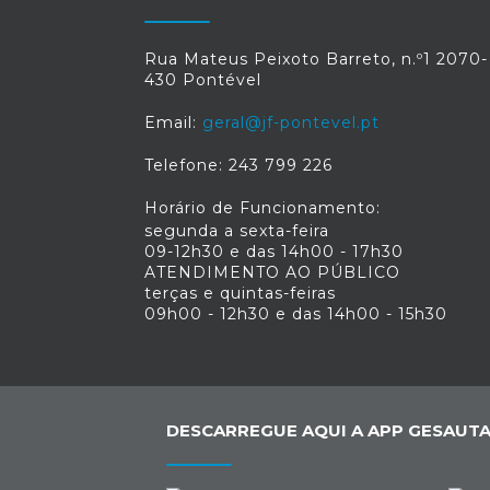
Rua Mateus Peixoto Barreto, n.º1 2070-
430 Pontével
Email:
geral@jf-pontevel.pt
Telefone: 243 799 226
Horário de Funcionamento:
segunda a sexta-feira
09-12h30 e das 14h00 - 17h30
ATENDIMENTO AO PÚBLICO
terças e quintas-feiras
09h00 - 12h30 e das 14h00 - 15h30
DESCARREGUE AQUI A APP GESAUTA