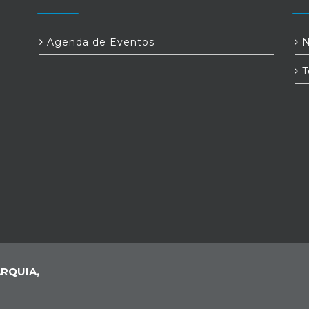
Agenda de Eventos
N
T
RQUIA,