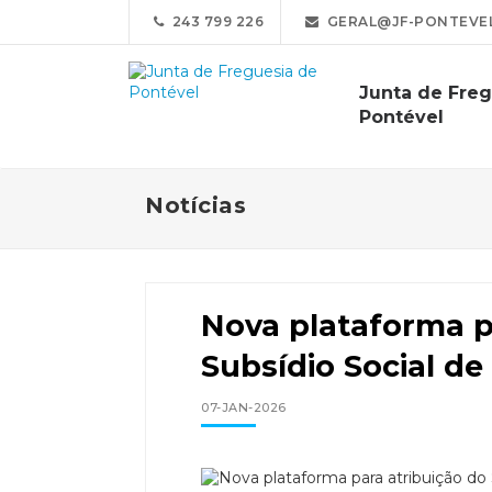
243 799 226
GERAL@JF-PONTEVEL
Junta de Fre
Pontével
Notícias
Nova plataforma p
Subsídio Social de
07-JAN-2026