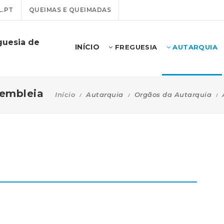
.PT
QUEIMAS E QUEIMADAS
guesia de
INÍCIO
FREGUESIA
AUTARQUIA
embleia
Início
Autarquia
Orgãos da Autarquia