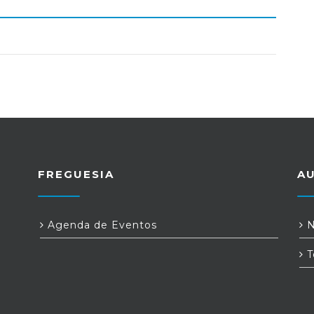
FREGUESIA
A
Agenda de Eventos
N
T