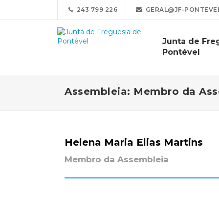
243 799 226
GERAL@JF-PONTEVEL
Junta de Fre
Pontével
Assembleia: Membro da Ass
Helena Maria Elias Martins
Membro da Assembleia