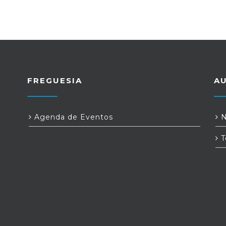
FREGUESIA
A
Agenda de Eventos
N
T