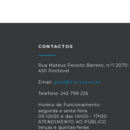
CONTACTOS
Rua Mateus Peixoto Barreto, n.º1 2070-
430 Pontével
Email:
geral@jf-pontevel.pt
Telefone: 243 799 226
Horário de Funcionamento:
segunda a sexta-feira
09-12h30 e das 14h00 - 17h30
ATENDIMENTO AO PÚBLICO
terças e quintas-feiras