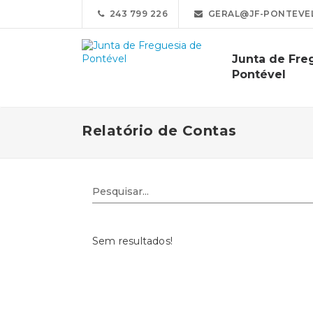
243 799 226
GERAL@JF-PONTEVEL
Junta de Fre
Pontével
Relatório de Contas
Sem resultados!