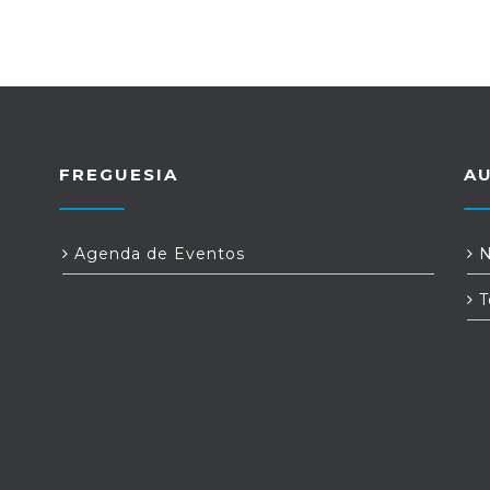
FREGUESIA
A
Agenda de Eventos
N
T