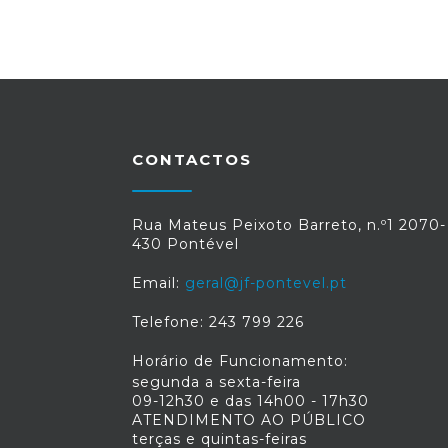
CONTACTOS
Rua Mateus Peixoto Barreto, n.º1 2070-
430 Pontével
Email:
geral@jf-pontevel.pt
Telefone: 243 799 226
Horário de Funcionamento:
segunda a sexta-feira
09-12h30 e das 14h00 - 17h30
ATENDIMENTO AO PÚBLICO
terças e quintas-feiras