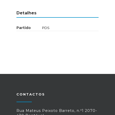
Detalhes
Partido
PDS
CONTACTOS
Rua Mateus Peixoto Barreto, n.º1 2070-