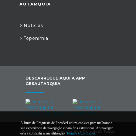
AUTARQUIA
Notícias
Toponímia
DESCARREGUE AQUI A APP
GESAUTARQUIA,
A Junta de Freguesia de Pontével utiliza cookies para melhorar a
sua experiência de navegação e para fins estatísticos. Ao navegar
© 2026 Junta de Freguesia de Pontével. Todos
está a consentir a sua utilização.
Termos e Condições