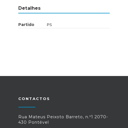
Detalhes
Partido
PS
CONTACTOS
Rua Mateus Peixoto Barreto, n.º1 2070-
430 Pontével