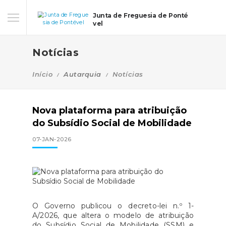
Junta de Freguesia de Ponté
vel
Notícias
Início
Autarquia
Notícias
Nova plataforma para atribuição
do Subsídio Social de Mobilidade
07-JAN-2026
O Governo publicou o decreto-lei n.º 1-
A/2026, que altera o modelo de atribuição
do Subsídio Social de Mobilidade (SSM) e