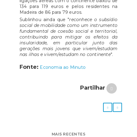
ligações aéreas com o continente baixou de
134 para 119 euros e pelos residentes na
Madeira de 86 para 79 euros.
Sublinhou ainda que "
reconhece o subsídio
social de mobilidade como um instrumento
fundamental de coesão social e territorial,
contribuindo para mitigar os efeitos da
insularidade, em particular junto das
gerações mais jovens que vivem/estudam
nas ilhas e vivem/estudam no continente
".
Fonte:
Economia ao Minuto
Partilhar
MAIS RECENTES