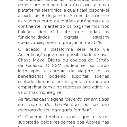
define um período transitório para a nova
plataforma eletrónica, a qual ficará disponível
a partir de 8 de janeiro. A medida aplica-se
às viagens entre as regiões autónomas e o
continente, mantendo os pagamentos nos
balcões dos CTT até que todas as
funcionalidades digitais estejam
operacionais, previsto para junho de 2026.
O acesso à plataforma será feito via
Autenticação.gov, com possibilidade de usar
Chave Móvel Digital ou códigos do Cartão
de Cidadão. O SSM poderá ser solicitado
logo após a compra da viagem, e os
beneficiários poderão suportar apenas
metade do custo em viagens só de ida ou
emparelhar com a de regresso para atingir o
valor máximo elegível.
As faturas das viagens "
deverão ser emitidas
em nome do beneficiário ou de um
membro do seu agregado familiar
".
O Governo lembrou ainda que o valor
suportado pelos residentes dos Açores nas