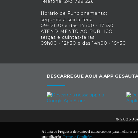
Telefone: 243 799 226
Horário de Funcionamento:
segunda a sexta-feira
09-12h30 e das 14h00 - 17h30
ATENDIMENTO AO PÚBLICO
terças e quintas-feiras
09h00 - 12h30 e das 14h00 - 15h30
DESCARREGUE AQUI A APP GESAUTA
© 2026 Jun
A Junta de Freguesia de Pontével utiliza cookies para melhorar a su
sua utilização.
Termos e Condições