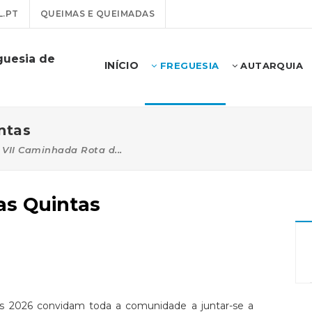
.PT
QUEIMAS E QUEIMADAS
guesia de
INÍCIO
FREGUESIA
AUTARQUIA
ntas
VII Caminhada Rota d...
as Quintas
s 2026 convidam toda a comunidade a juntar-se a