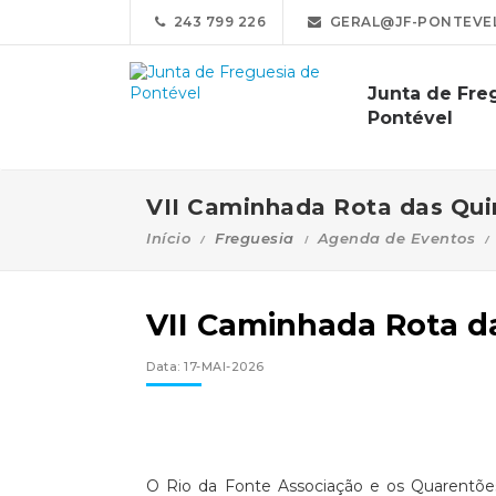
243 799 226
GERAL@JF-PONTEVEL
Junta de Fre
Pontével
VII Caminhada Rota das Qui
Início
Freguesia
Agenda de Eventos
VII Caminhada Rota d
Data: 17-MAI-2026
O Rio da Fonte Associação e os Quarentõe