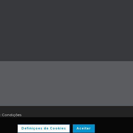
e Condições
Definiçoes de Cookies
Aceitar